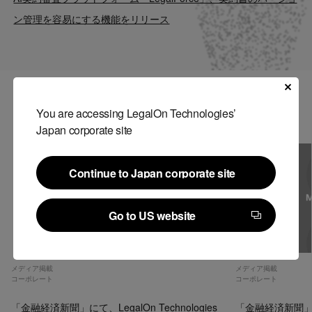
Contact
ン管理を容易にする機能をリリース
US website
関連記事
You are accessing LegalOn Technologies’
Japan corporate site
Continue to Japan corporate site
Continue to Japan corporate site
Go to US website
Go to US website
メディア掲載
メディア掲載
コーポレート
コーポレート
「金融経済新聞」にて、LegalOn Technologies
「金融経済新聞」にて、