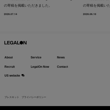
の寄稿を掲載いただきました。
の寄稿を掲載い
2026.07.14
2026.06.10
About
Service
News
Recruit
LegalOn Now
Contact
US website
プレスキット
プライバシーポリシー