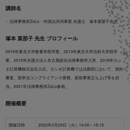
講師名
・法律事務所ZeLo・外国法共同事業 弁護士 塚本菜那子先生
塚本 菜那子 先生 プロフィール
2010年東京大学教養学部卒業、2013年東京大学法科大学院卒
業、2015年弁護士法人名古屋総合法律事務所入所、2018年カシ
オ計算機株式会社入社。カシオ計算機では法務部において、契約
審査、競争法コンプライアンス業務、新規事業立ち上げ等を担
当。2021年法律事務所ZeLo参画。
開催概要
開催日時
2022年3月29日（火）14:00～15:15