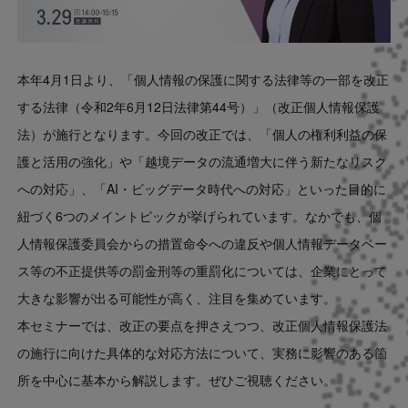
本年4月1日より、「個人情報の保護に関する法律等の一部を改正
する法律（令和2年6月12日法律第44号）」（改正個人情報保護
法）が施行となります。今回の改正では、「個人の権利利益の保
護と活用の強化」や「越境データの流通増大に伴う新たなリスク
への対応」、「AI・ビッグデータ時代への対応」といった目的に
紐づく6つのメイントピックが挙げられています。なかでも、個
人情報保護委員会からの措置命令への違反や個人情報データベー
ス等の不正提供等の罰金刑等の重罰化については、企業にとって
大きな影響が出る可能性が高く、注目を集めています。
本セミナーでは、改正の要点を押さえつつ、改正個人情報保護法
の施行に向けた具体的な対応方法について、実務に影響のある箇
所を中心に基本から解説します。ぜひご視聴ください。