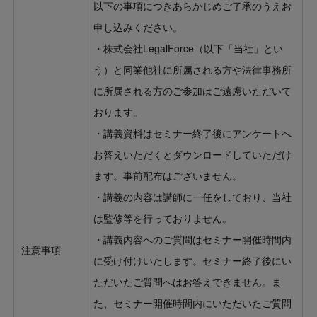
以下の事項につきあらかじめご了承のうえお
申し込みください。
・株式会社LegalForce（以下「当社」とい
う）と同業他社に所属される方や法律事務所
に所属される方のご参加はご遠慮いただいて
おります。
・講義資料はセミナー終了後にアンケートへ
お答えいただくとダウンロードしていただけ
ます。事前配布はございません。
・講義の内容は講師に一任をしており、当社
は監修等を行っておりません。
・講義内容へのご質問はセミナー開催時間内
注意事項
に受け付けいたします。セミナー終了後にい
ただいたご質問へはお答えできません。ま
た、セミナー開催時間内にいただいたご質問