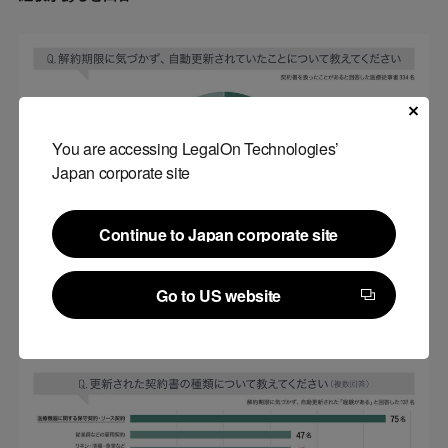
You are accessing LegalOn Technologies’
Japan corporate site
Continue to Japan corporate site
Continue to Japan corporate site
更新された契約書の種類について、54.7%(75名)が「医療機器
Go to US website
に関する保守契約・リース契約」と回答
Go to US website