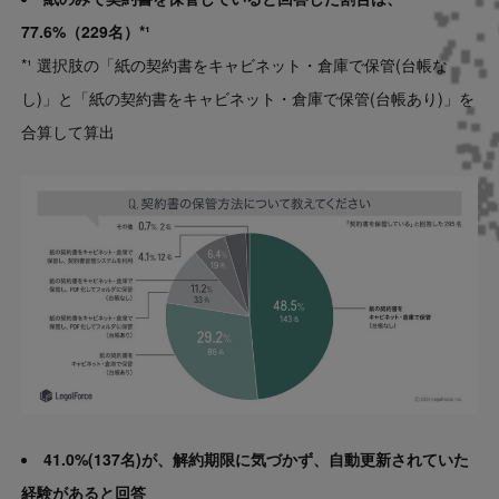
77.6%（229名）*¹
*¹ 選択肢の「紙の契約書をキャビネット・倉庫で保管(台帳な
し)」と「紙の契約書をキャビネット・倉庫で保管(台帳あり)」を
合算して算出
41.0%(137名)が、解約期限に気づかず、自動更新されていた
経験があると回答