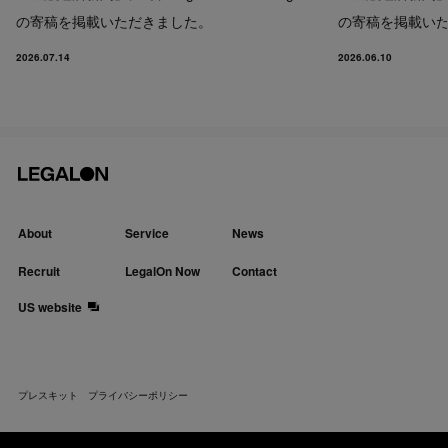
の寄稿を掲載いただきました。
の寄稿を掲載い
2026.07.14
2026.06.10
About
Service
News
Recruit
LegalOn Now
Contact
US website
プレスキット
プライバシーポリシー