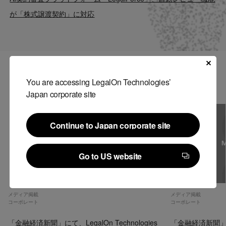
Contact
が「株式譲渡契約」に対応
US website
関連記事
You are accessing LegalOn Technologies’
Japan corporate site
Continue to Japan corporate site
Continue to Japan corporate site
Go to US website
Go to US website
メディア掲載
メディア掲載
コーポレート
コーポレート
「金融経済新聞」にて、LegalOn Technologies
「金融経済新聞」にて、