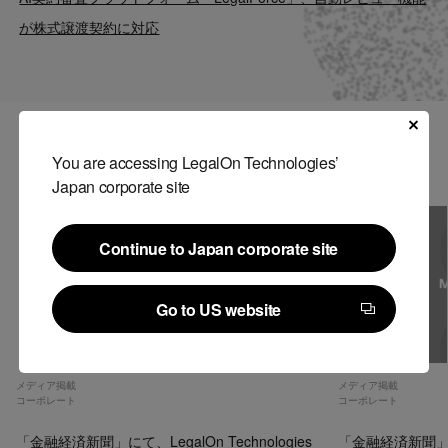
Contact
が株式譲渡契約に対応
US website
関連記事
You are accessing LegalOn Technologies’
Japan corporate site
Continue to Japan corporate site
Continue to Japan corporate site
Go to US website
Go to US website
メディア掲載
メディア掲載
コーポレート
コーポレート
「金融経済新聞」にて、LegalOn Technologies
「金融経済新聞」にて、