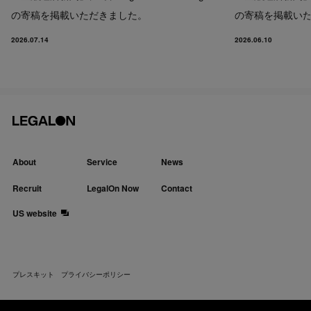
の寄稿を掲載いただきました。
の寄稿を掲載い
2026.07.14
2026.06.10
About
Service
News
Recruit
LegalOn Now
Contact
US website
プレスキット
プライバシーポリシー