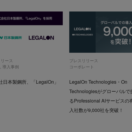
リリース
プレスリリース
n
,
導入事例
コーポレート
日本製鋼所、「LegalOn」
LegalOn Technologies・On
Technologiesがグローバル
るProfessional AIサービス
入社数が9,000社を突破！