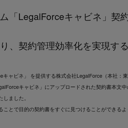
ム「LegalForceキャビネ」
より、契約管理効率化を実現す
orceキャビネ」 を提供する株式会社LegalForce（
「LegalForceキャビネ」にアップロードされた契約書
たしました。
ることで目的の契約書をすぐに見つけることができるよ