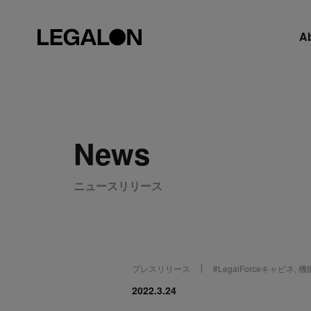
A
News
ニュースリリース
プレスリリース
#
LegalForceキャビネ
,
機
2022.3.24