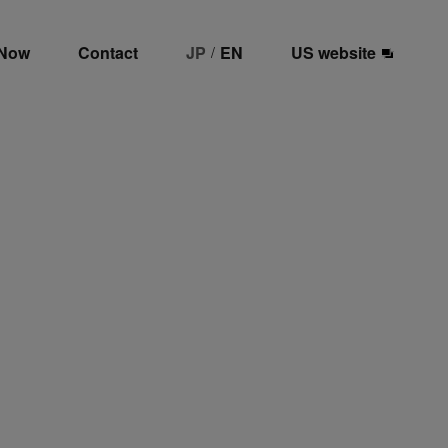
 Now
Contact
JP
EN
US website
/