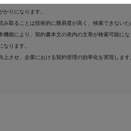
がかりになります。
読み取ることは技術的に難易度が高く、検索できないた
本機能により、契約書本文の表内の文章が検索可能にな
になります。
向上させ、企業における契約管理の効率化を実現します