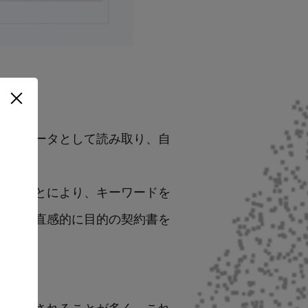
容を文字データとして読み取り、自
管理することにより、キーワードを
ため、直感的に目的の契約書を
せる
が記載されることが多く、これ