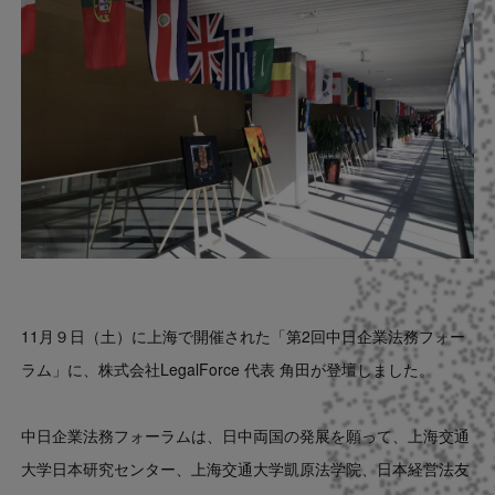
Contact
US website
11月９日（土）に上海で開催された「第2回中日企業法務フォー
ラム」に、株式会社LegalForce 代表 角田が登壇しました。
中日企業法務フォーラムは、日中両国の発展を願って、
上海交通
大学日本研究センター、上海交通大学凱原法学院、日本経営法友