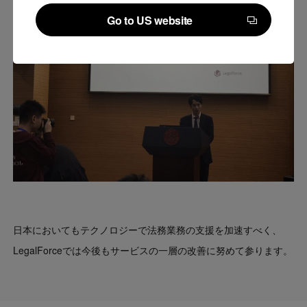
Go to US website
Go to US website
日本においてもテクノロジーで法務業務の支援を加速すべく、
LegalForceでは今後もサービスの一層の改善に努めて参ります。