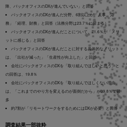
降、バックオフィスのDXが進んでいない」と回答
バックオフィスのDXが進んだ分野、6割以上が「人事、労
務」「経理、財務」と回答（法務分野は23.7％に留まる）
バックオフィスのDXが進んだことについて、71.6％が「メリ
ットに感じる」と回答
バックオフィスのDXが進んだことに対する具体的なメリット
は、「出社が減った」「生産性が向上した」と回答
会社にバックオフィスのDXを「取り組んでほしいと思う」と
の回答は、19.8％
会社にバックオフィスのDXを「取り組んでほしくない理由」
は、「これまでのやり方を変えるのが面倒だから」が39.8％で最
多
約7割が「リモートワークをするためにはDXが必要」と回答
調査結果一部抜粋