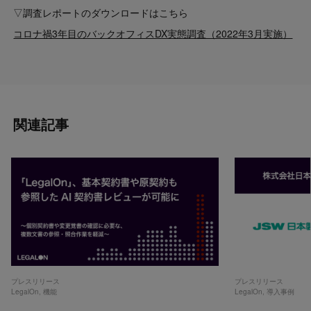
▽調査レポートのダウンロードはこちら
コロナ禍3年目のバックオフィスDX実態調査（2022年3月実施）
関連記事
プレスリリース
プレスリリース
LegalOn
,
機能
LegalOn
,
導入事例