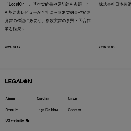
「LegalOn」、基本契約書や原契約も参照した
株式会社日本製鋼所
AI契約書レビューが可能に～個別契約書や変更
覚書の確認に必要な、複数文書の参照・照合作
業を軽減～
2026.08.07
2026.08.05
About
Service
News
Recruit
LegalOn Now
Contact
US website