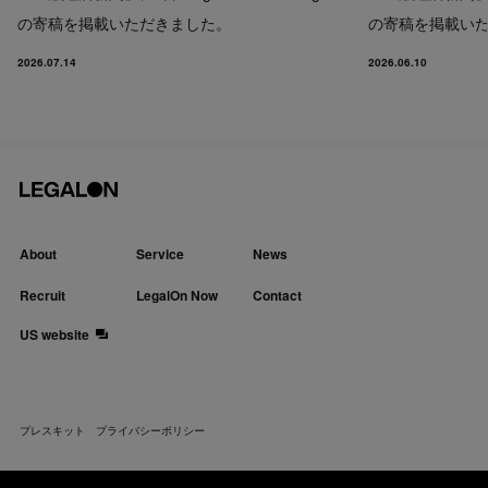
の寄稿を掲載いただきました。
の寄稿を掲載い
2026.07.14
2026.06.10
About
Service
News
Recruit
LegalOn Now
Contact
US website
プレスキット
プライバシーポリシー