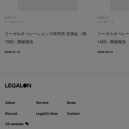
お知らせ
お知らせ
コーポレート
コーポレート
リーガルオペレーションズ研究所 定例会（第
リーガルオペレー
15回）開催報告
14回）開催報告
2026.07.16
2026.06.24
About
Service
News
Recruit
LegalOn Now
Contact
US website