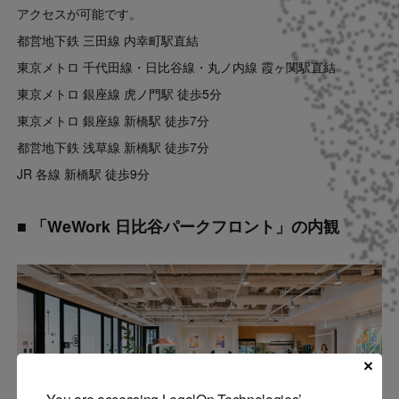
アクセスが可能です。
都営地下鉄 三田線 内幸町駅直結
東京メトロ 千代田線・日比谷線・丸ノ内線 霞ヶ関駅直結
東京メトロ 銀座線 虎ノ門駅 徒歩5分
東京メトロ 銀座線 新橋駅 徒歩7分
都営地下鉄 浅草線 新橋駅 徒歩7分
JR 各線 新橋駅 徒歩9分
■ 「WeWork 日比谷パークフロント」の内観