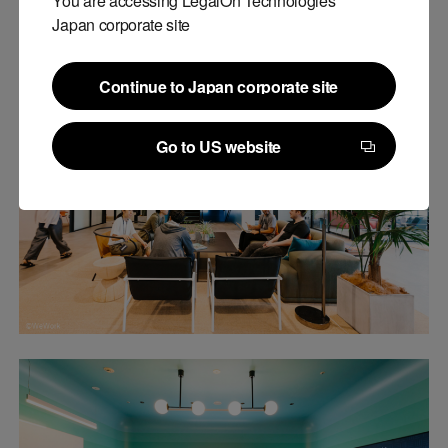
You are accessing LegalOn Technologies’
Japan corporate site
Continue to Japan corporate site
Continue to Japan corporate site
Go to US website
Go to US website