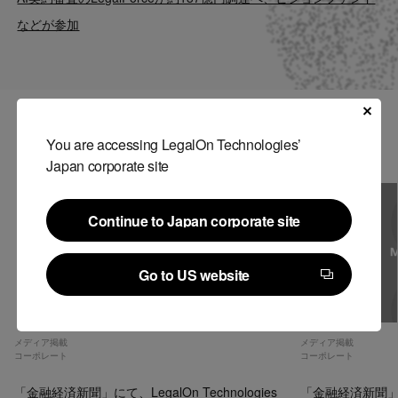
Contact
などが参加
US website
関連記事
You are accessing LegalOn Technologies’
Japan corporate site
Continue to Japan corporate site
Continue to Japan corporate site
Go to US website
Go to US website
メディア掲載
メディア掲載
コーポレート
コーポレート
「金融経済新聞」にて、LegalOn Technologies
「金融経済新聞」にて、