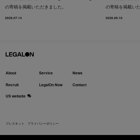
の寄稿を掲載いただきました。
の寄稿を掲載い
2026.07.14
2026.06.10
About
Service
News
Recruit
LegalOn Now
Contact
US website
プレスキット
プライバシーポリシー