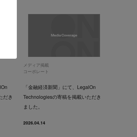
メディア掲載
コーポレート
On
「金融経済新聞」にて、LegalOn
いただき
Technologiesの寄稿を掲載いただき
ました。
2026.04.14