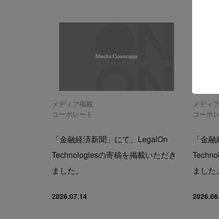
メディア掲載
メディ
コーポレート
コーポ
「金融経済新聞」にて、LegalOn
「金融経
Technologiesの寄稿を掲載いただき
Tech
ました。
ました
2026.07.14
2026.06