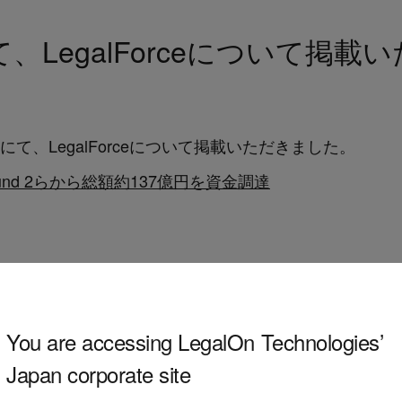
」にて、LegalForceについて掲
ne」にて、LegalForceについて掲載いただきました。
sion Fund 2らから総額約137億円を資金調達
You are accessing LegalOn Technologies’
Japan corporate site