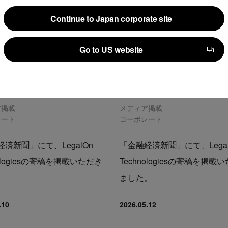
Continue to Japan corporate site
Continue to Japan corporate site
Go to US website
Go to US website
ア掲載
メディア掲載
レート
コーポレート
済新聞」にて、LegalOn
「金融経済新聞」にて、Legal
nologiesの寄稿を掲載いただき
Technologiesの寄稿を掲載
。
ました。
.10
2026.05.12