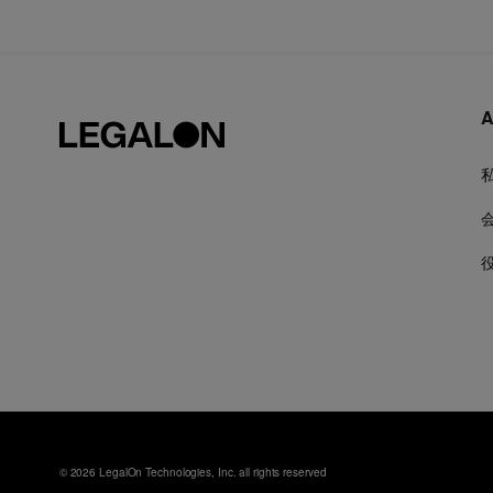
A
© 2026 LegalOn Technologies, Inc. all rights reserved