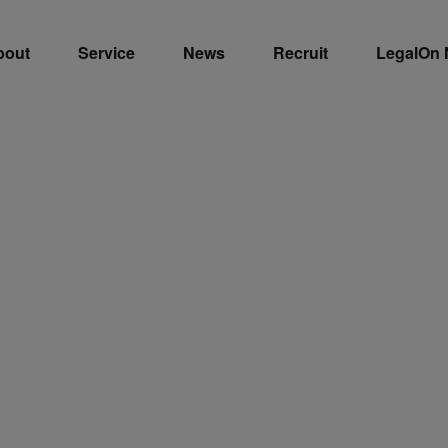
bout
Service
News
Recruit
LegalOn