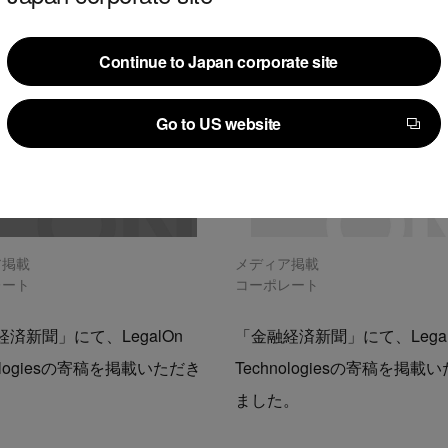
Continue to Japan corporate site
Continue to Japan corporate site
Go to US website
Go to US website
ア掲載
メディア掲載
レート
コーポレート
済新聞」にて、LegalOn
「金融経済新聞」にて、Legal
nologiesの寄稿を掲載いただき
Technologiesの寄稿を掲載
。
ました。