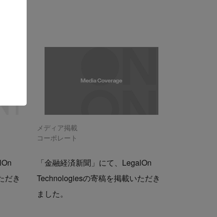
メディア掲載
コーポレート
On
「金融経済新聞」にて、LegalOn
いただき
Technologiesの寄稿を掲載いただき
ました。