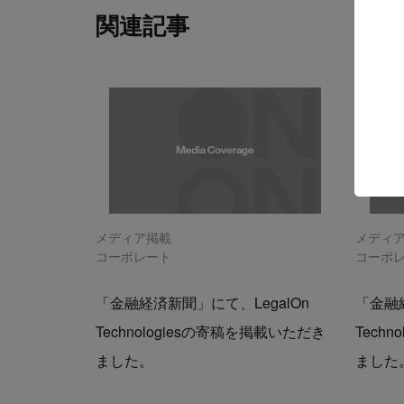
関連記事
メディア掲載
メディ
コーポレート
コーポ
「金融経済新聞」にて、LegalOn
「金融経
Technologiesの寄稿を掲載いただき
Tech
ました。
ました