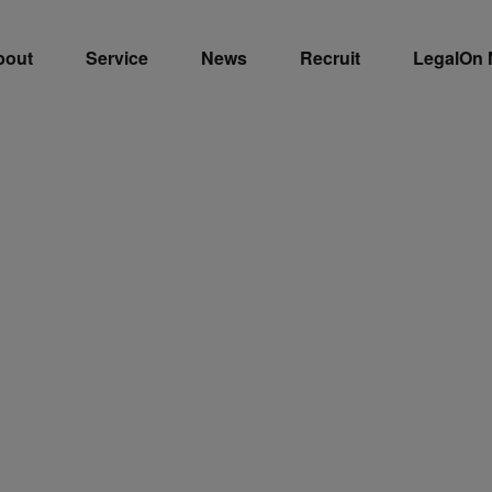
bout
Service
News
Recruit
LegalOn