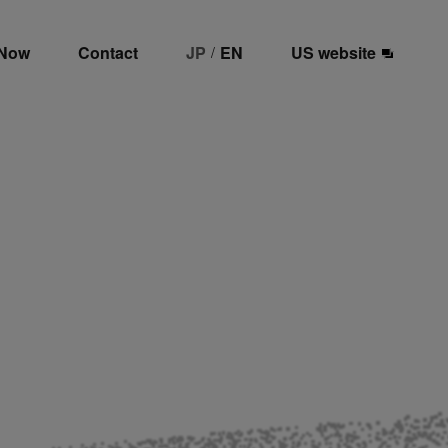
 Now
Contact
JP
EN
US website
/