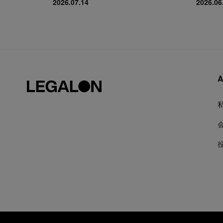
2026.07.14
2026.06
A