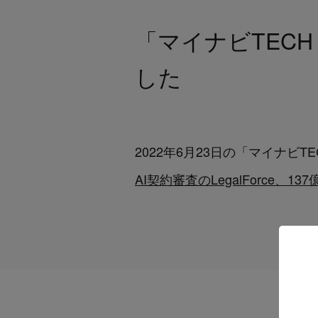
「マイナビTECH
した
2022年6月23日の「マイナビT
AI契約審査のLegalForce、