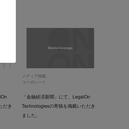
メディア掲載
コーポレート
On
「金融経済新聞」にて、LegalOn
いただき
Technologiesの寄稿を掲載いただき
ました。