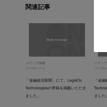
関連記事
メディア掲載
メディ
コーポレート
コーポ
「金融経済新聞」にて、LegalOn
「金融経
Technologiesの寄稿を掲載いただき
Tech
ました。
ました