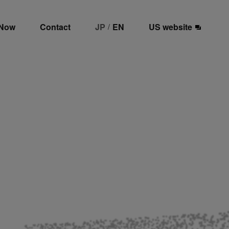
 Now
Contact
JP
EN
US website
/