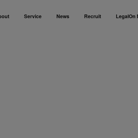
bout
Service
News
Recruit
LegalOn