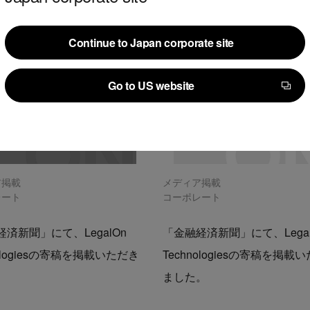
Continue to Japan corporate site
Continue to Japan corporate site
Go to US website
Go to US website
ア掲載
メディア掲載
レート
コーポレート
済新聞」にて、LegalOn
「金融経済新聞」にて、Legal
nologiesの寄稿を掲載いただき
Technologiesの寄稿を掲載
。
ました。