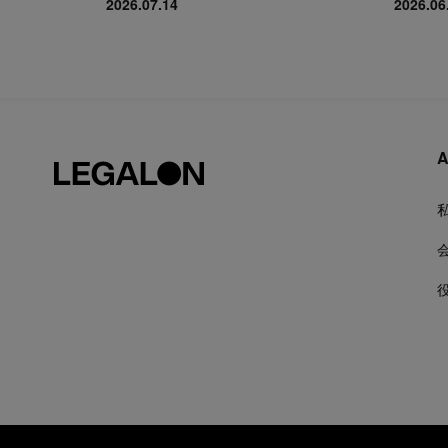
2026.07.14
2026.06
A