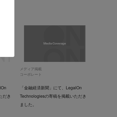
メディア掲載
コーポレート
On
「金融経済新聞」にて、LegalOn
いただき
Technologiesの寄稿を掲載いただき
ました。