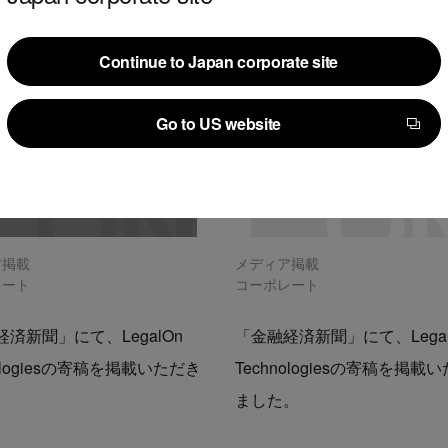
Continue to Japan corporate site
Continue to Japan corporate site
Go to US website
Go to US website
ア掲載
メディア掲載
レート
コーポレート
済新聞」にて、LegalOn
「金融経済新聞」にて、Legal
nologiesの寄稿を掲載いただき
Technologiesの寄稿を掲載
。
ました。