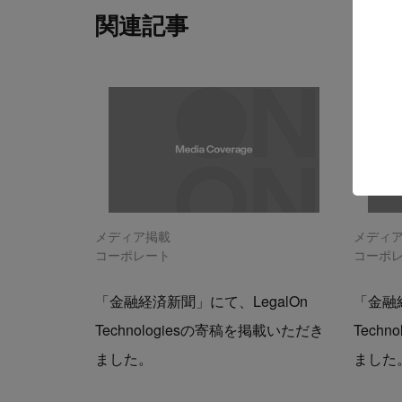
関連記事
メディア掲載
メディ
コーポレート
コーポ
「金融経済新聞」にて、LegalOn
「金融経
Technologiesの寄稿を掲載いただき
Tech
ました。
ました