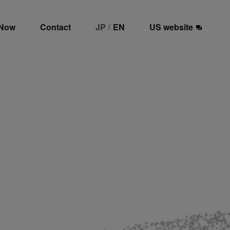
 Now
Contact
JP
EN
US website
/