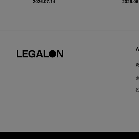
2026.07.14
2026.06
A