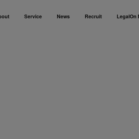
bout
Service
News
Recruit
LegalOn