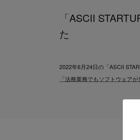
「ASCII STA
た
2022年6月24日の「ASCII S
「法務業務でもソフトウェアが当た