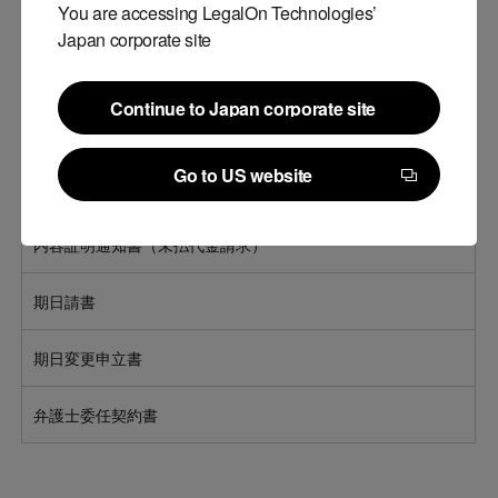
You are accessing LegalOn Technologies’
和解契約書
Japan corporate site
遺産分割協議書
Continue to Japan corporate site
示談書
Continue to Japan corporate site
Go to US website
遺言書（自筆証書遺言）
Go to US website
内容証明通知書（未払代金請求）
期日請書
期日変更申立書
弁護士委任契約書