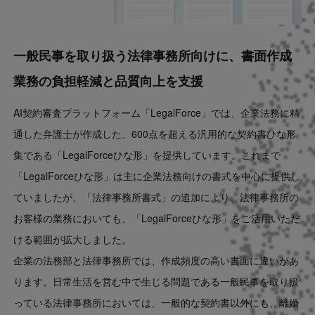
一般民事を取り扱う法律事務所向けに、書面作成
業務の負担軽減と品質向上を支援
AI契約審査プラットフォーム「LegalForce」では、企業法務に精
通した弁護士が作成した、600点を超える汎用的な契約書ひな形
集である「LegalForceひな形」を提供しています。これまで
「LegalForceひな形」は主に企業法務向けの書式を中心に提供し
ていましたが、「法律事務所書式」の追加により、法律事務所の
お客様の業務においても、「LegalForceひな形」をご活用いただ
ける範囲が拡大しました。
企業の法務部と法律事務所では、作成頻度の高い書面に違いがあ
ります。日常生活を営む中で生じる問題である一般民事を取り扱
っている法律事務所においては、一般的な契約書以外にも、離婚