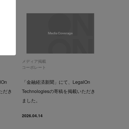
メディア掲載
コーポレート
On
「金融経済新聞」にて、LegalOn
いただき
Technologiesの寄稿を掲載いただき
ました。
2026.04.14