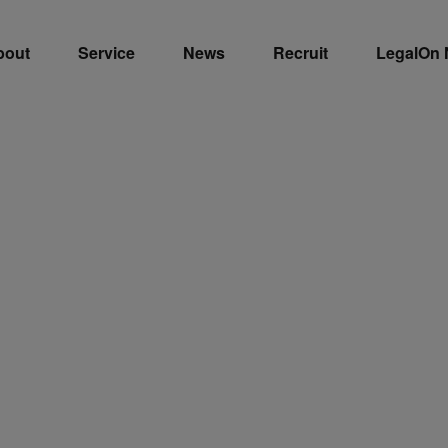
bout
Service
News
Recruit
LegalOn