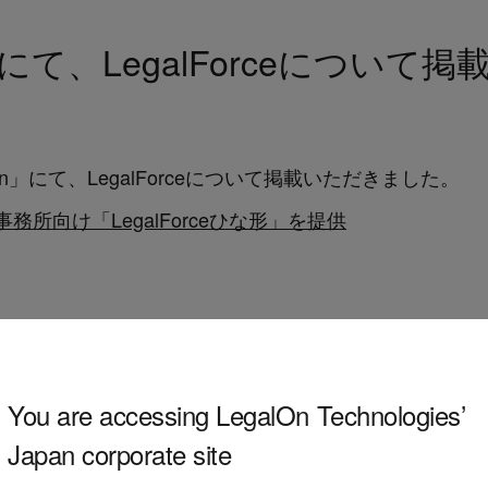
an」にて、LegalForceについ
apan」にて、LegalForceについて掲載いただきました。
律事務所向け「LegalForceひな形」を提供
You are accessing LegalOn Technologies’
Japan corporate site