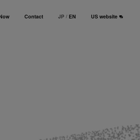
 Now
Contact
JP
EN
US website
/