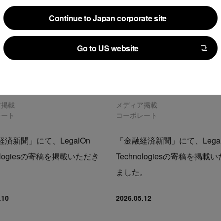
Continue to Japan corporate site
Continue to Japan corporate site
Go to US website
Go to US website
ア掲載
メディア掲載
レート
コーポレート
済新聞」にて、LegalOn
「金融経済新聞」にて、Legal
nologiesの寄稿を掲載いただき
Technologiesの寄稿を掲載
。
ました。
.10
2026.05.12