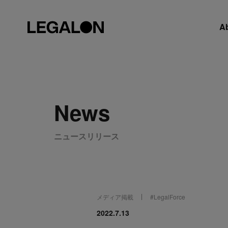
A
News
ニュースリリース
メディア掲載
#
LegalForce
2022.7.13