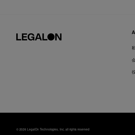
A
© 2026 LegalOn Technologies, Inc. all rights reserved