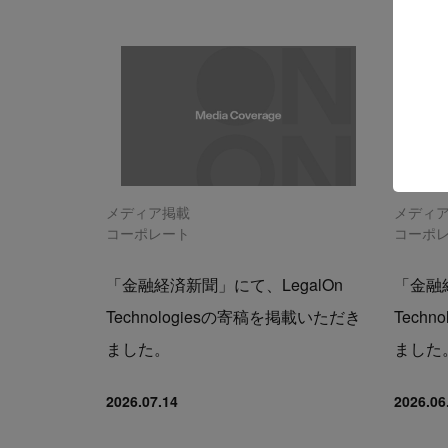
メディア掲載
メディ
コーポレート
コーポ
「金融経済新聞」にて、LegalOn
「金融経
Technologiesの寄稿を掲載いただき
Tech
ました。
ました
2026.07.14
2026.06