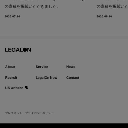
の寄稿を掲載いただきました。
の寄稿を掲載い
2026.07.14
2026.06.10
About
Service
News
Recruit
LegalOn Now
Contact
US website
プレスキット
プライバシーポリシー