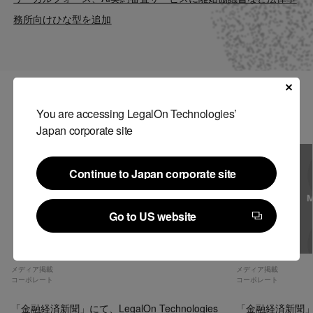
Contact
務所向けひな型を追加
US website
関連記事
You are accessing LegalOn Technologies’
Japan corporate site
Continue to Japan corporate site
Continue to Japan corporate site
Go to US website
Go to US website
メディア掲載
メディア掲載
コーポレート
コーポレート
「金融経済新聞」にて、LegalOn Technologies
「金融経済新聞」にて、