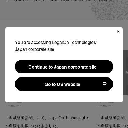
Contact
US website
関連記事
You are accessing LegalOn Technologies’
Japan corporate site
Continue to Japan corporate site
Continue to Japan corporate site
Go to US website
Go to US website
メディア掲載
メディア掲載
コーポレート
コーポレート
「金融経済新聞」にて、LegalOn Technologies
「金融経済新聞」にて、
の寄稿を掲載いただきました。
の寄稿を掲載い