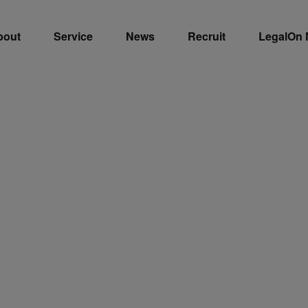
bout
Service
News
Recruit
LegalOn