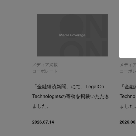
メディア掲載
メディ
コーポレート
コーポ
「金融経済新聞」にて、LegalOn
「金融経
Technologiesの寄稿を掲載いただき
Tech
ました。
ました
2026.07.14
2026.06