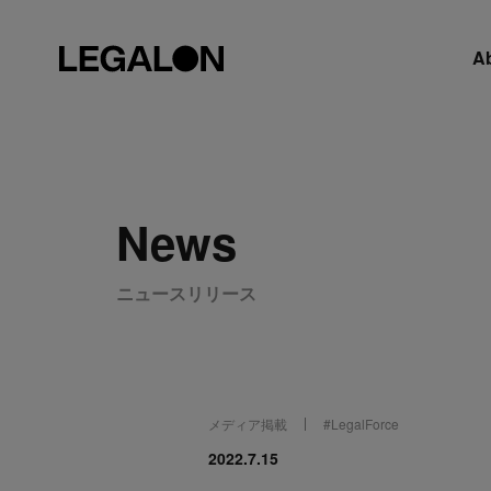
A
News
ニュースリリース
メディア掲載
#
LegalForce
2022.7.15