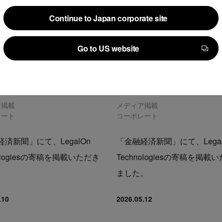
Continue to Japan corporate site
Continue to Japan corporate site
Go to US website
Go to US website
ア掲載
メディア掲載
レート
コーポレート
済新聞」にて、LegalOn
「金融経済新聞」にて、Legal
nologiesの寄稿を掲載いただき
Technologiesの寄稿を掲載
。
ました。
.10
2026.05.12