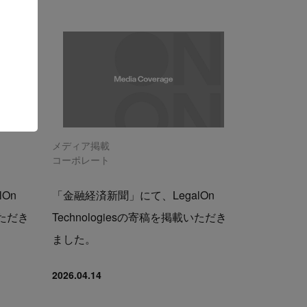
メディア掲載
コーポレート
On
「金融経済新聞」にて、LegalOn
いただき
Technologiesの寄稿を掲載いただき
ました。
2026.04.14