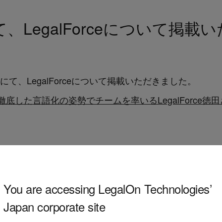
」にて、LegalForceについて掲
ne」にて、LegalForceについて掲載いただきました。
した言語化の姿勢でチームを率いるLegalForce徳田
You are accessing LegalOn Technologies’
Japan corporate site