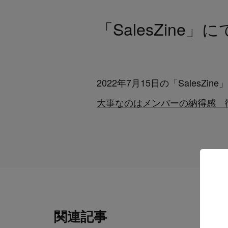
「SalesZine
2022年7月15日の「SalesZi
大事なのはメンバーの納得感 徹底
関連記事