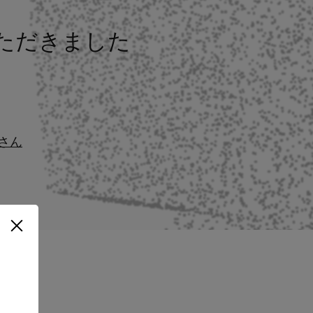
載いただきました
さん