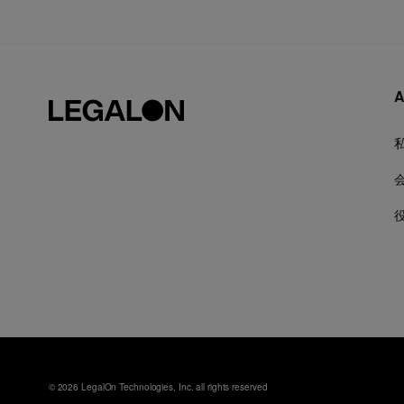
A
© 2026 LegalOn Technologies, Inc. all rights reserved