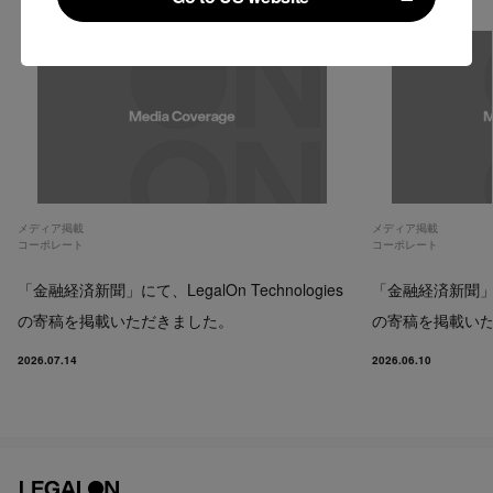
Go to US website
メディア掲載
メディア掲載
コーポレート
コーポレート
「金融経済新聞」にて、LegalOn Technologies
「金融経済新聞」にて、
の寄稿を掲載いただきました。
の寄稿を掲載い
2026.07.14
2026.06.10