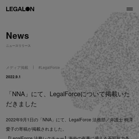
JP
/
EN
News
About
ニュースリリース
私たちについて
会社情報
役員紹介
メディア掲載
#
LegalForce
Service
2022.9.1
「NNA」にて、LegalForceについて掲載いた
News
だきました
Recruit
2022年9月1日の「NNA」にて、LegalForce 法務部／弁護士 柄澤
LegalOn Now
愛子の寄稿が掲載されました。
【LegalForce 法務レクチャー】海外の有事に備える不可抗力条