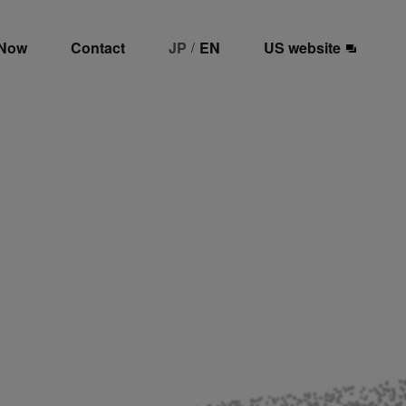
 Now
Contact
JP
EN
US website
/