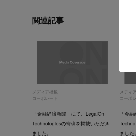
関連記事
メディア掲載
メディ
コーポレート
コーポ
「金融経済新聞」にて、LegalOn
「金融経
Technologiesの寄稿を掲載いただき
Tech
ました。
ました