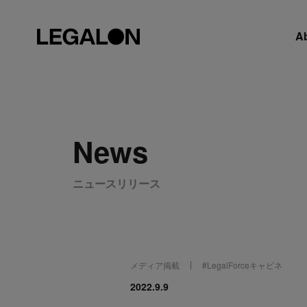
A
News
ニュースリリース
メディア掲載
#
LegalForceキャビネ
2022.9.9