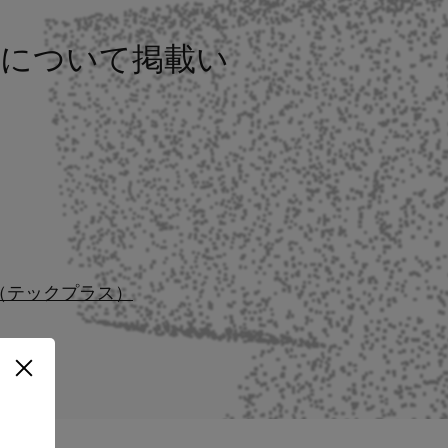
ビネについて掲載い
H+（テックプラス）