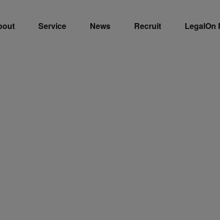
bout
Service
News
Recruit
LegalOn