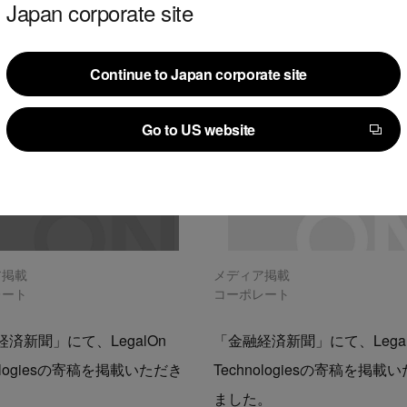
Japan corporate site
Continue to Japan corporate site
Continue to Japan corporate site
Go to US website
Go to US website
ア掲載
メディア掲載
レート
コーポレート
済新聞」にて、LegalOn
「金融経済新聞」にて、Legal
nologiesの寄稿を掲載いただき
Technologiesの寄稿を掲載
。
ました。