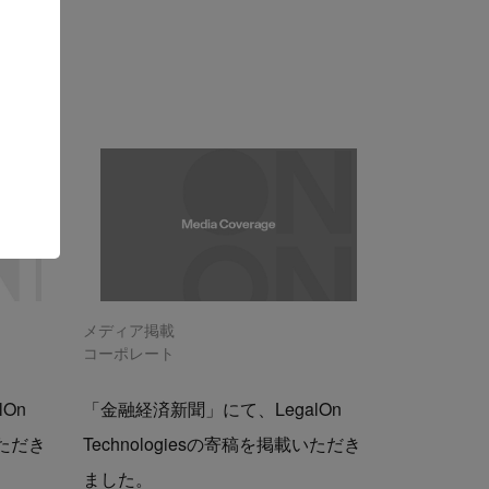
メディア掲載
コーポレート
On
「金融経済新聞」にて、LegalOn
いただき
Technologiesの寄稿を掲載いただき
ました。