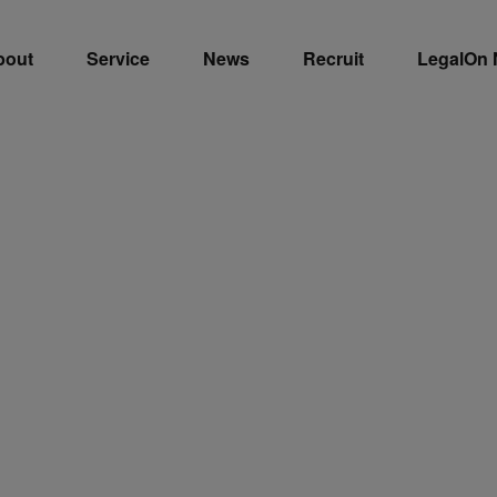
bout
Service
News
Recruit
LegalOn