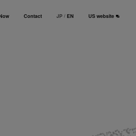
 Now
Contact
JP
EN
US website
/