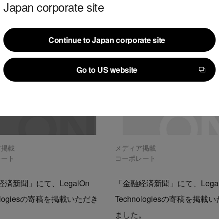
Japan corporate site
Continue to Japan corporate site
Continue to Japan corporate site
Go to US website
Go to US website
ア掲載
メディア掲載
レート
コーポレート
済新聞」にて、LegalOn
「金融経済新聞」にて、Legal
nologiesの寄稿を掲載いただき
Technologiesの寄稿を掲載
。
ました。