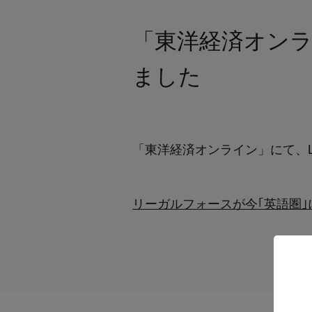
「東洋経済オンライ
ました
「東洋経済オンライン」にて、Le
リーガルフォースが今｢英語圏