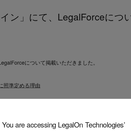
ン」にて、LegalForceに
galForceについて掲載いただきました。
｣に照準定める理由
You are accessing LegalOn Technologies’