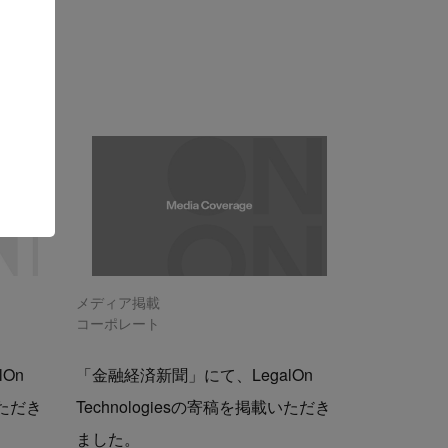
メディア掲載
コーポレート
On
「金融経済新聞」にて、LegalOn
いただき
Technologiesの寄稿を掲載いただき
ました。