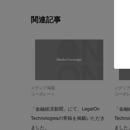
関連記事
メディア掲載
メディ
コーポレート
コーポ
「金融経済新聞」にて、LegalOn
「金融経
Technologiesの寄稿を掲載いただき
Tech
ました。
ました