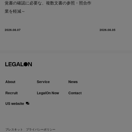
覚書の確認に必要な、複数文書の参照・照合作
業を軽減～
2026.08.07
2026.08.05
About
Service
News
Recruit
LegalOn Now
Contact
US website
プレスキット
プライバシーポリシー