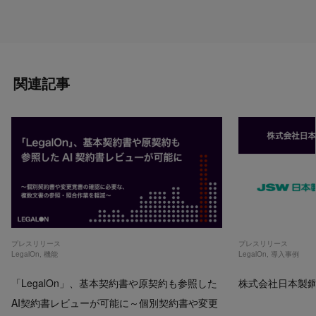
関連記事
プレスリリース
プレスリリース
LegalOn
,
機能
LegalOn
,
導入事例
「LegalOn」、基本契約書や原契約も参照した
株式会社日本製鋼所
AI契約書レビューが可能に～個別契約書や変更