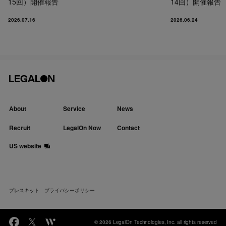
15回）開催報告
14回）開催報告
2026.07.16
2026.06.24
About
Service
News
Recruit
LegalOn Now
Contact
US website
プレスキット
プライバシーポリシー
© 2026 LegalOn Technologies, Inc. all rights reserved