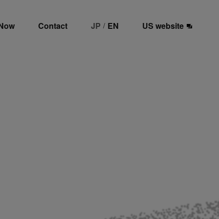
 Now
Contact
JP
EN
US website
/