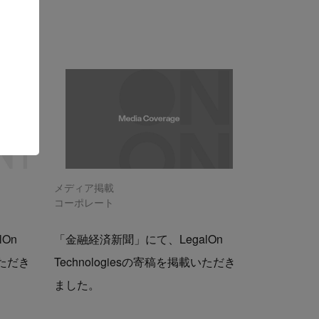
メディア掲載
コーポレート
On
「金融経済新聞」にて、LegalOn
いただき
Technologiesの寄稿を掲載いただき
ました。