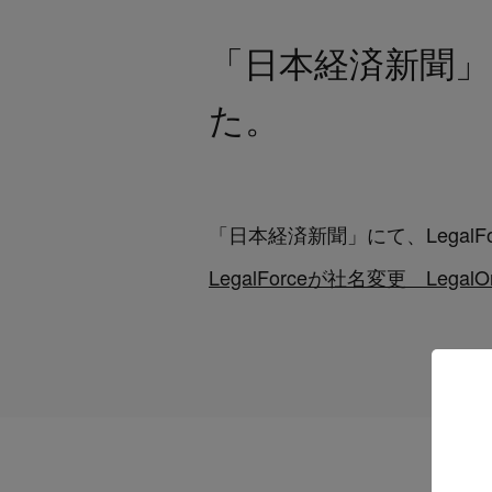
「日本経済新聞」に
た。
「日本経済新聞」にて、Legal
LegalForceが社名変更 LegalOn 