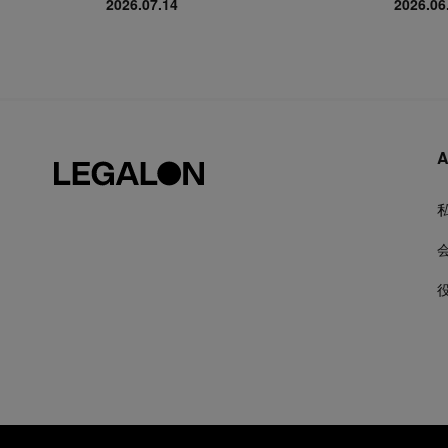
2026.07.14
2026.06
A