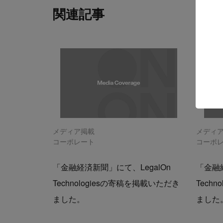
関連記事
メディア掲載
メディ
コーポレート
コーポ
「金融経済新聞」にて、LegalOn
「金融経
Technologiesの寄稿を掲載いただき
Tech
ました。
ました