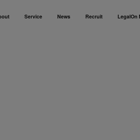
bout
Service
News
Recruit
LegalOn