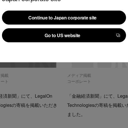
Continue to Japan corporate site
Continue to Japan corporate site
Go to US website
Go to US website
ア掲載
メディア掲載
レート
コーポレート
済新聞」にて、LegalOn
「金融経済新聞」にて、Legal
nologiesの寄稿を掲載いただき
Technologiesの寄稿を掲載
。
ました。