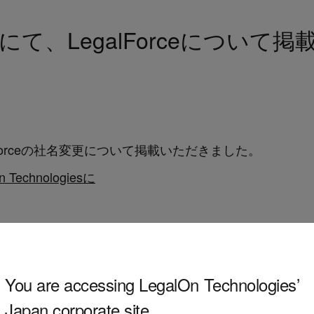
て、LegalForceについて
Forceの社名変更について掲載いただきました。
Technologiesに
You are accessing LegalOn Technologies’
Japan corporate site