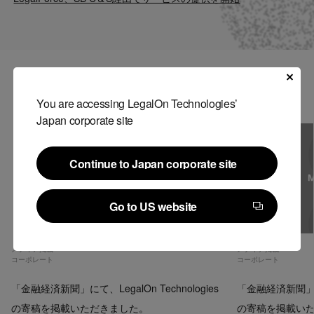
Contact
US website
関連記事
You are accessing LegalOn Technologies’
Japan corporate site
Continue to Japan corporate site
Continue to Japan corporate site
Go to US website
Go to US website
メディア掲載
メディア掲載
コーポレート
コーポレート
「金融経済新聞」にて、LegalOn Technologies
「金融経済新聞」にて、
の寄稿を掲載いただきました。
の寄稿を掲載い