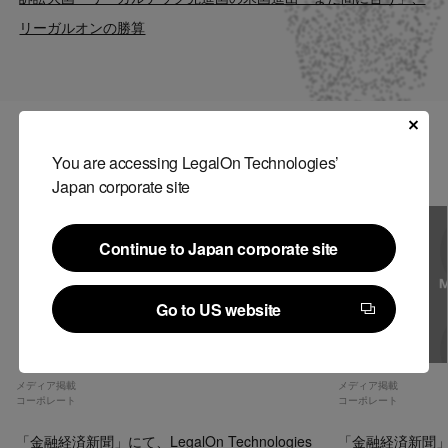
Contact
リーガルオンの勝算
US website
関連記事
You are accessing LegalOn Technologies’
Japan corporate site
Continue to Japan corporate site
Continue to Japan corporate site
Go to US website
Go to US website
メディア掲載
メディア掲載
コーポレート
コーポレート
「金融経済新聞」にて、LegalOn Technologies
「金融経済新聞」にて、