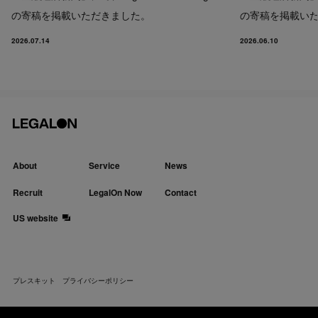
の寄稿を掲載いただきました。
の寄稿を掲載い
2026.07.14
2026.06.10
About
Service
News
Recruit
LegalOn Now
Contact
US website
プレスキット
プライバシーポリシー