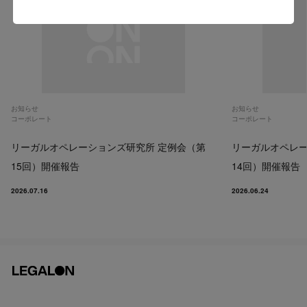
Go to US website
お知らせ
お知らせ
コーポレート
コーポレート
リーガルオペレーションズ研究所 定例会（第
リーガルオペレー
15回）開催報告
14回）開催報告
2026.07.16
2026.06.24