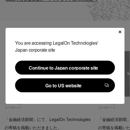
Contact
US website
関連記事
You are accessing LegalOn Technologies’
Japan corporate site
Continue to Japan corporate site
Continue to Japan corporate site
Go to US website
Go to US website
メディア掲載
メディア掲載
コーポレート
コーポレート
「金融経済新聞」にて、LegalOn Technologies
「金融経済新聞」にて、
の寄稿を掲載いただきました。
の寄稿を掲載い