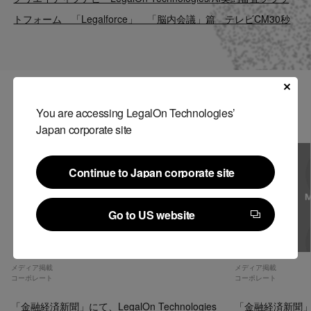
Contact
トフォーム 「Legalforce」 「脳内会議」篇 テレビCM30秒
US website
関連記事
You are accessing LegalOn Technologies’
Japan corporate site
Continue to Japan corporate site
Continue to Japan corporate site
Go to US website
Go to US website
メディア掲載
メディア掲載
コーポレート
コーポレート
「金融経済新聞」にて、LegalOn Technologies
「金融経済新聞」にて、