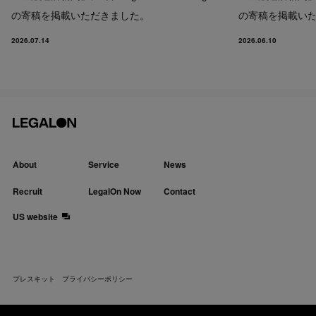
の寄稿を掲載いただきました。
の寄稿を掲載い
2026.07.14
2026.06.10
About
Service
News
Recruit
LegalOn Now
Contact
US website
プレスキット
プライバシーポリシー