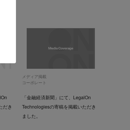
メディア掲載
コーポレート
On
「金融経済新聞」にて、LegalOn
いただき
Technologiesの寄稿を掲載いただき
ました。