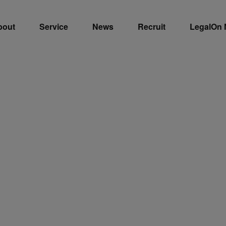
bout
Service
News
Recruit
LegalOn