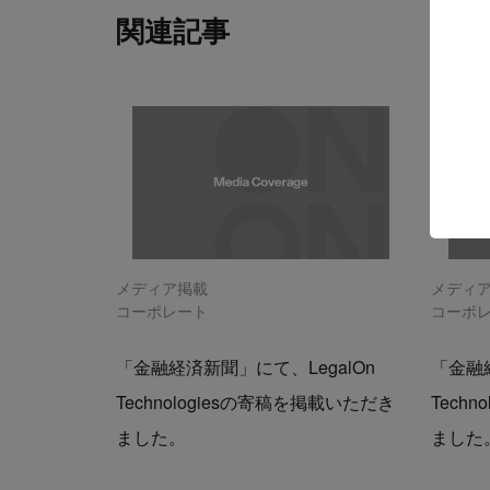
関連記事
メディア掲載
メディ
コーポレート
コーポ
「金融経済新聞」にて、LegalOn
「金融経
Technologiesの寄稿を掲載いただき
Tech
ました。
ました