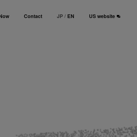
 Now
Contact
JP
EN
US website
/