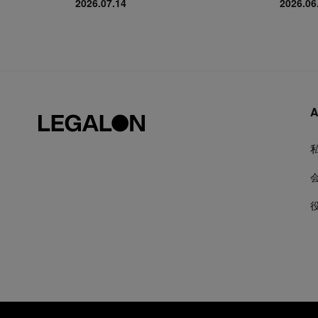
2026.07.14
2026.06
A