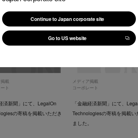
Continue to Japan corporate site
Continue to Japan corporate site
Go to US website
Go to US website
ア掲載
メディア掲載
レート
コーポレート
済新聞」にて、LegalOn
「金融経済新聞」にて、Legal
nologiesの寄稿を掲載いただき
Technologiesの寄稿を掲載
。
ました。