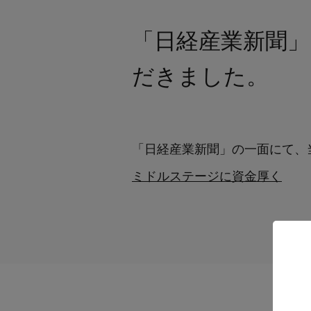
「日経産業新聞」にて
だきました。
「日経産業新聞」の一面にて、
ミドルステージに資金厚く