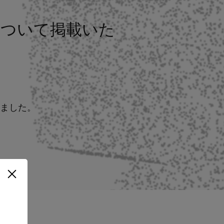
esについて掲載いた
きました。