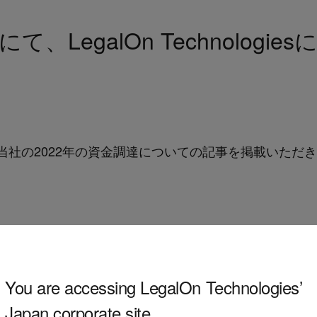
、LegalOn Technologi
当社の2022年の資金調達についての記事を掲載いただ
You are accessing LegalOn Technologies’
Japan corporate site