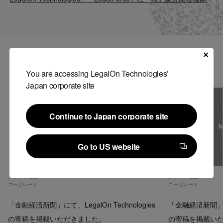
Contact
US website
関連記事
You are accessing LegalOn Technologies’
Japan corporate site
Continue to Japan corporate site
Continue to Japan corporate site
Go to US website
Go to US website
メディア掲載
メディア掲載
コーポレート
コーポレート
「金融経済新聞」にて、LegalOn Technologies
「金融経済新聞」にて、
の寄稿を掲載いただきました。
の寄稿を掲載い