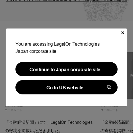
Contact
US website
関連記事
You are accessing LegalOn Technologies’
Japan corporate site
Continue to Japan corporate site
Continue to Japan corporate site
Go to US website
Go to US website
メディア掲載
メディア掲載
コーポレート
コーポレート
「金融経済新聞」にて、LegalOn Technologies
「金融経済新聞」にて、
の寄稿を掲載いただきました。
の寄稿を掲載い