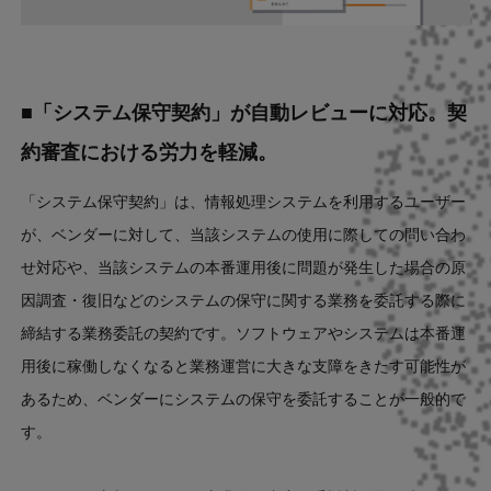
■「システム保守契約」が自動レビューに対応。契
約審査における労力を軽減。
「システム保守契約」は、情報処理システムを利用するユーザー
が、ベンダーに対して、当該システムの使用に際しての問い合わ
せ対応や、当該システムの本番運用後に問題が発生した場合の原
因調査・復旧などのシステムの保守に関する業務を委託する際に
締結する業務委託の契約です。ソフトウェアやシステムは本番運
用後に稼働しなくなると業務運営に大きな支障をきたす可能性が
あるため、ベンダーにシステムの保守を委託することが一般的で
す。