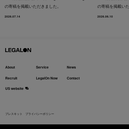
の寄稿を掲載いただきました。
の寄稿を掲載い
2026.07.14
2026.06.10
About
Service
News
Recruit
LegalOn Now
Contact
US website
プレスキット
プライバシーポリシー