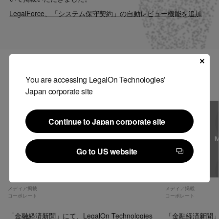
Contact
LegalForce、「システム保守契約」の自動レビュー機能を追加
US website
関連記事
You are accessing LegalOn Technologies’
Japan corporate site
Continue to Japan corporate site
Continue to Japan corporate site
Go to US website
Go to US website
メディア掲載
メディア掲載
コーポレート
コーポレート
「金融経済新聞」にて、LegalOn Technologies
「金融経済新聞」にて、