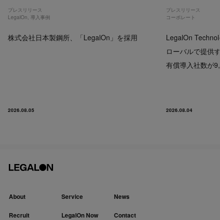
プレスリリース
プレスリリース
LegalOn
,
導入事例
コーポレート
株式会社日本製鋼所、「LegalOn」を採用
LegalOn Techno
ローバルで提供するP
有償導入社数が9,
2026.08.05
2026.08.04
About
Service
News
Recruit
LegalOn Now
Contact