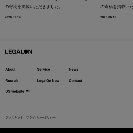
の寄稿を掲載いただきました。
の寄稿を掲載い
2026.07.14
2026.06.10
About
Service
News
Recruit
LegalOn Now
Contact
US website
プレスキット
プライバシーポリシー