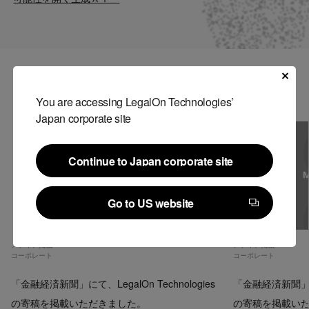
Contact
US website
関連記事
You are accessing LegalOn Technologies’
Japan corporate site
Continue to Japan corporate site
Continue to Japan corporate site
Go to US website
Go to US website
メディア掲載
メディア掲載
コーポレート
コーポレート
「金融経済新聞」にて、LegalOn Technologies
「金融経済新聞」にて、
の寄稿を掲載いただきました。
の寄稿を掲載い