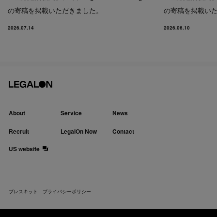
の寄稿を掲載いただきました。
の寄稿を掲載い
2026.07.14
2026.06.10
About
Service
News
Recruit
LegalOn Now
Contact
US website
プレスキット
プライバシーポリシー