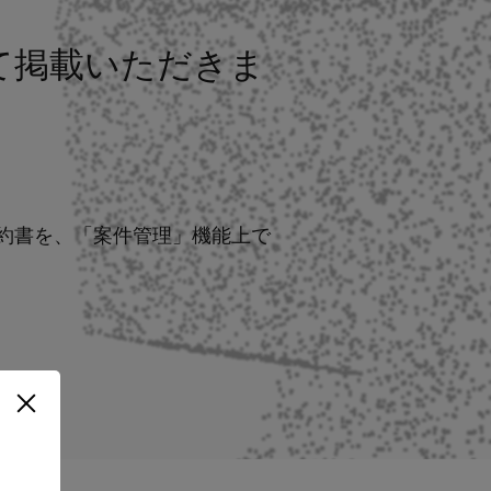
いて掲載いただきま
た契約書を、「案件管理」機能上で