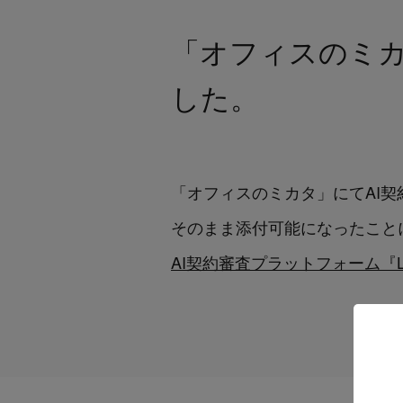
「オフィスのミカタ
した。
「オフィスのミカタ」にてAI契
そのまま添付可能になったこと
AI契約審査プラットフォーム『L