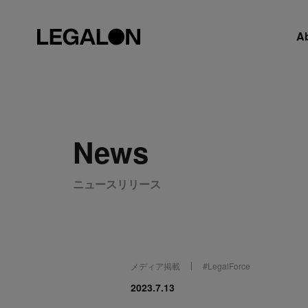
A
News
ニュースリリース
メディア掲載
#
LegalForce
2023.7.13