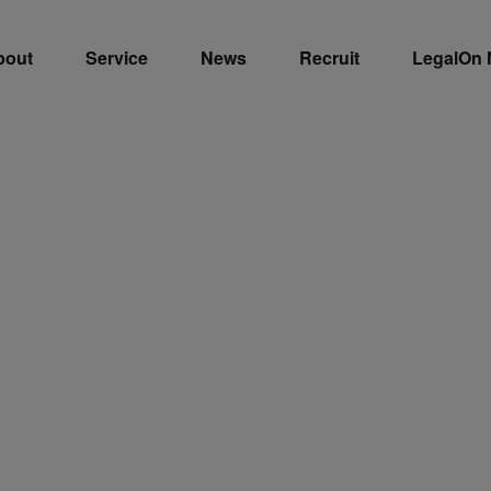
bout
Service
News
Recruit
LegalOn