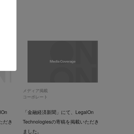
メディア掲載
コーポレート
On
「金融経済新聞」にて、LegalOn
いただき
Technologiesの寄稿を掲載いただき
ました。