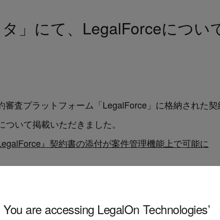
」にて、LegalForceにつ
約審査プラットフォーム「LegalForce」に格納され
について掲載いただきました。
egalForce』契約書の添付が案件管理機能上で可能に
You are accessing LegalOn Technologies’