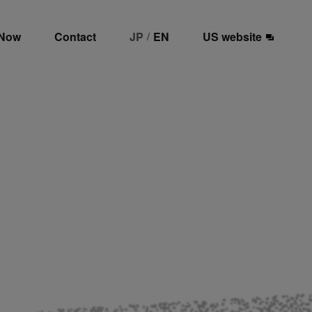
 Now
Contact
JP
EN
US website
/