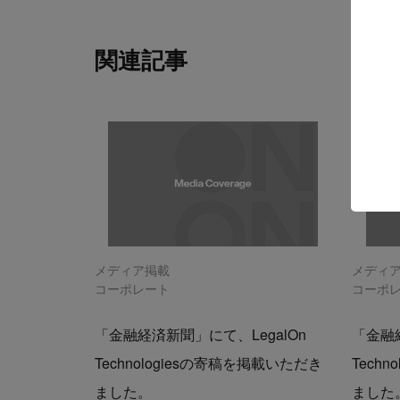
関連記事
メディア掲載
メディ
コーポレート
コーポ
「金融経済新聞」にて、LegalOn
「金融経
Technologiesの寄稿を掲載いただき
Tech
ました。
ました