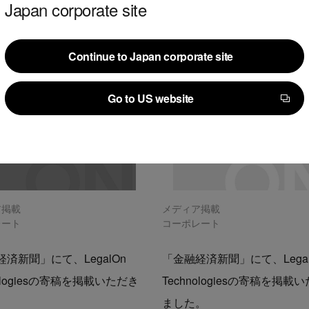
Japan corporate site
Continue to Japan corporate site
Continue to Japan corporate site
Go to US website
Go to US website
ア掲載
メディア掲載
レート
コーポレート
済新聞」にて、LegalOn
「金融経済新聞」にて、Legal
nologiesの寄稿を掲載いただき
Technologiesの寄稿を掲載
。
ました。