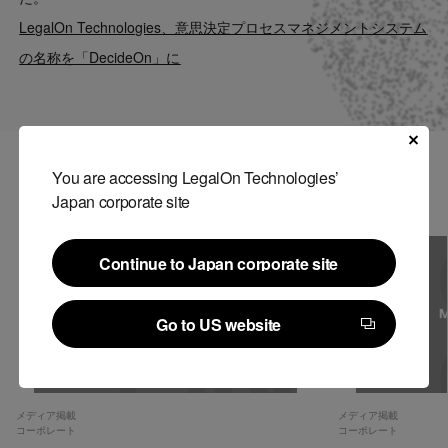
Contact
LegalOn Technologies、意思決定プロセスマネジメントシステム
の名称を「DecideOn」に
US website
You are accessing LegalOn Technologies’
関連記事
Japan corporate site
Continue to Japan corporate site
Continue to Japan corporate site
Go to US website
Go to US website
メディア掲載
メディア掲載
コーポレート
コーポレート