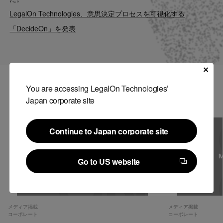
Contact
LegalOn Technologies、意思決定プロセスを可視化する
「DecideOn」を発表
US website
You are accessing LegalOn Technologies’
関連記事
Japan corporate site
Continue to Japan corporate site
Continue to Japan corporate site
Go to US website
Go to US website
メディア掲載
メディア掲載
コーポレート
コーポレート