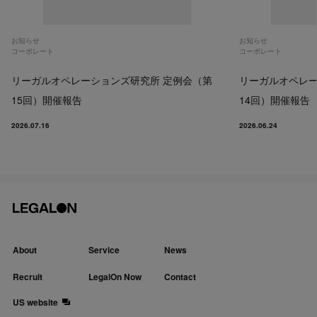
お知らせ
お知らせ
コーポレート
コーポレート
リーガルオペレーションズ研究所 定例会（第
リーガルオペレー
15回）開催報告
14回）開催報告
2026.07.16
2026.06.24
About
Service
News
Recruit
LegalOn Now
Contact
US website