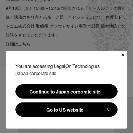
Contact
9月18日（金）15:00〜15:45に開催される「リーガルテック最前
線！法務のあり方と未来」と題したセッションにて、弁護士ドッ
US website
トコム株式会社 取締役 クラウドサイン事業本部長 橘大地氏との
対談をさせていただきます。
詳細はこちら
You are accessing LegalOn Technologies’
Japan corporate site
関連記事
Continue to Japan corporate site
Continue to Japan corporate site
Go to US website
Go to US website