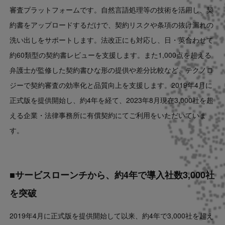
審査プラットフォームです。自然言語処理等の技術を活用し、契
約書をアップロードするだけで、契約リスクや条項の抜け漏れの
洗い出しをサポートします。法改正にも対応し、日・英合わせて
約60類型の契約書レビューを支援します。また1,000点を超える
弁護士が監修した契約書ひな形の提供や差分比較など、テクノロ
ジーで契約審査の効率化と品質向上を支援します。2019年4月に
正式版を提供開始し、約4年を経て、2023年8月現在3,000社を超
える企業・法律事務所に有償契約にてご利用をいただいていま
す。
■サービスローンチから、約4年で導入社数3,000社
を突破
2019年4月に正式版を提供開始して以来、約4年で3,000社を超え