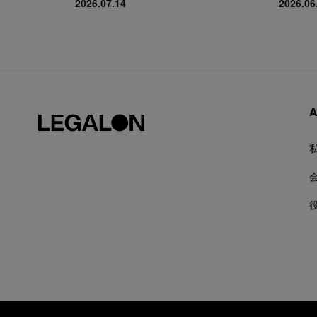
2026.07.14
2026.06
A