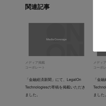
関連記事
メディア掲載
メディ
コーポレート
コーポ
「金融経済新聞」にて、LegalOn
「金融経
Technologiesの寄稿を掲載いただき
Tech
ました。
ました