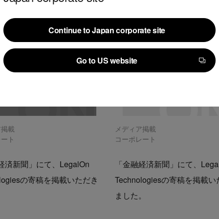
Continue to Japan corporate site
Continue to Japan corporate site
Go to US website
Go to US website
ア掲載
メディア掲載
レート
コーポレート
済新聞」にて、LegalOn
「金融経済新聞」にて、Legal
nologiesの寄稿を掲載いただき
Technologiesの寄稿を掲載
。
ました。