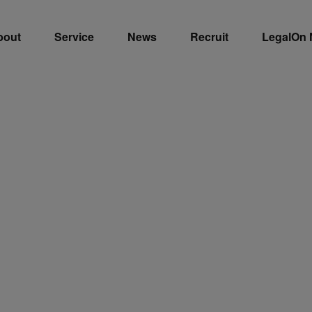
bout
Service
News
Recruit
LegalOn