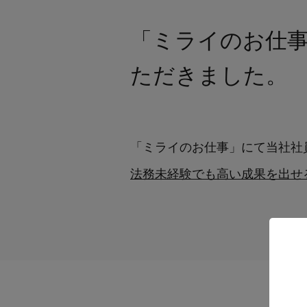
「ミライのお仕事」に
ただきました。
「ミライのお仕事」にて当社社
法務未経験でも高い成果を出せる。株式