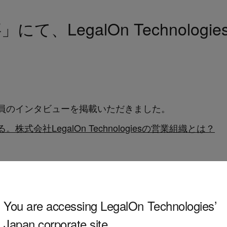
て、LegalOn Technolog
員のインタビューを掲載いただきました。
会社LegalOn Technologiesの営業組織とは？
You are accessing LegalOn Technologies’
Japan corporate site