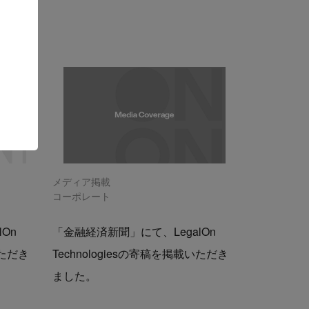
メディア掲載
コーポレート
On
「金融経済新聞」にて、LegalOn
いただき
Technologiesの寄稿を掲載いただき
ました。