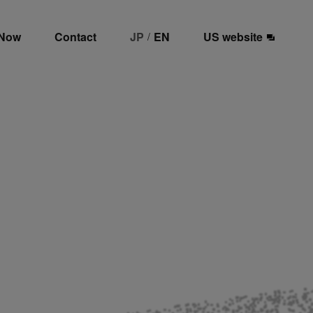
 Now
Contact
JP
EN
US website
/