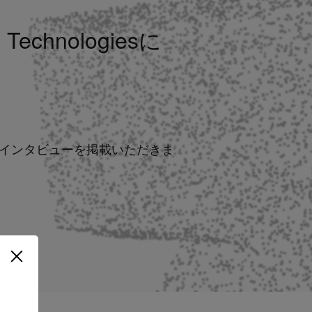
chnologiesに
田のインタビューを掲載いただきま