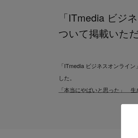
「ITmedia ビジ
ついて掲載いた
「ITmedia ビジネスオン
した。
「本当にやばいと思った」 生