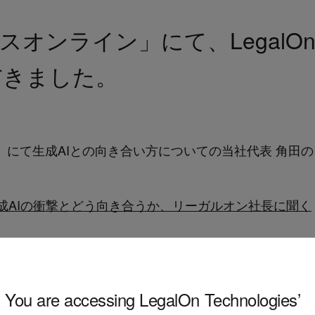
ネスオンライン」にて、LegalOn Te
だきました。
ライン」にて生成AIとの向き合い方についての当社代表 角
成AIの衝撃とどう向き合うか、リーガルオン社長に聞く
You are accessing LegalOn Technologies’