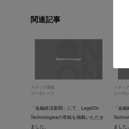
関連記事
メディア掲載
メディ
コーポレート
コーポ
「金融経済新聞」にて、LegalOn
「金融経
Technologiesの寄稿を掲載いただき
Tech
ました。
ました