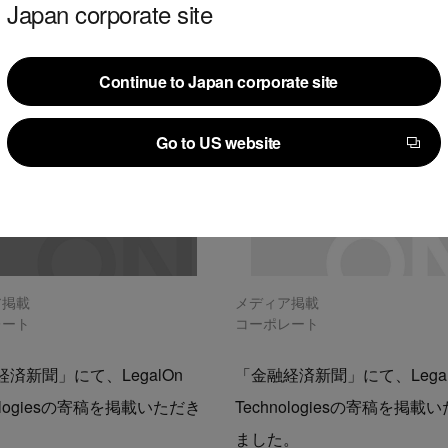
Japan corporate site
Continue to Japan corporate site
Continue to Japan corporate site
Go to US website
Go to US website
ア掲載
メディア掲載
レート
コーポレート
済新聞」にて、LegalOn
「金融経済新聞」にて、Legal
nologiesの寄稿を掲載いただき
Technologiesの寄稿を掲載
。
ました。