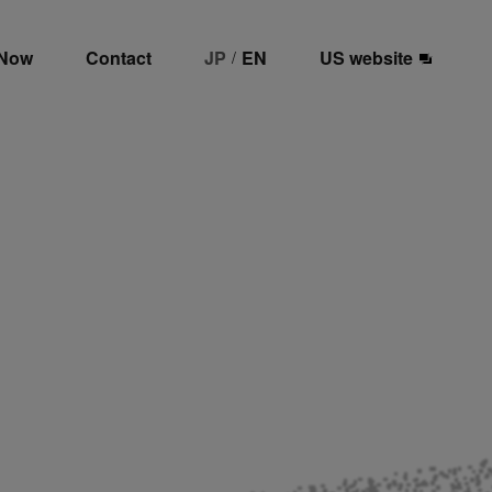
 Now
Contact
JP
EN
US website
/