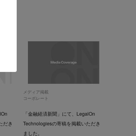
メディア掲載
コーポレート
On
「金融経済新聞」にて、LegalOn
いただき
Technologiesの寄稿を掲載いただき
ました。