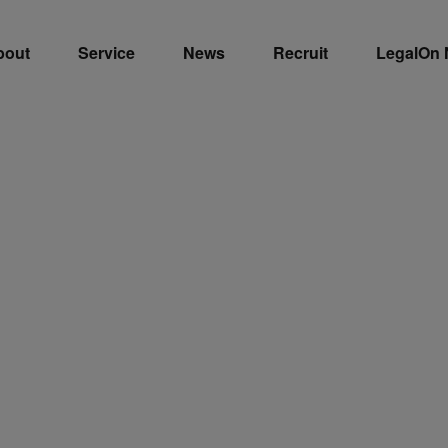
bout
Service
News
Recruit
LegalOn