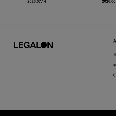
2026.07.14
2026.06
A