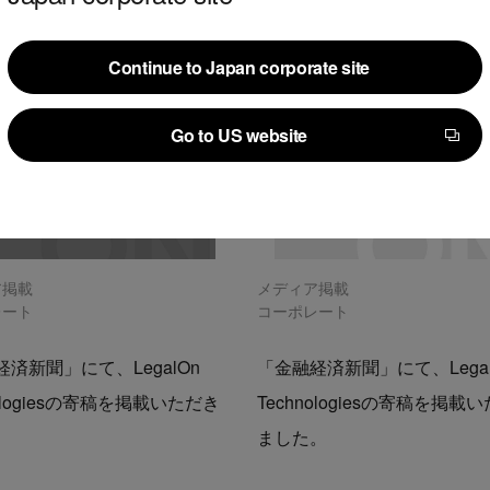
Continue to Japan corporate site
Continue to Japan corporate site
Go to US website
Go to US website
ア掲載
メディア掲載
レート
コーポレート
済新聞」にて、LegalOn
「金融経済新聞」にて、Legal
nologiesの寄稿を掲載いただき
Technologiesの寄稿を掲載
。
ました。