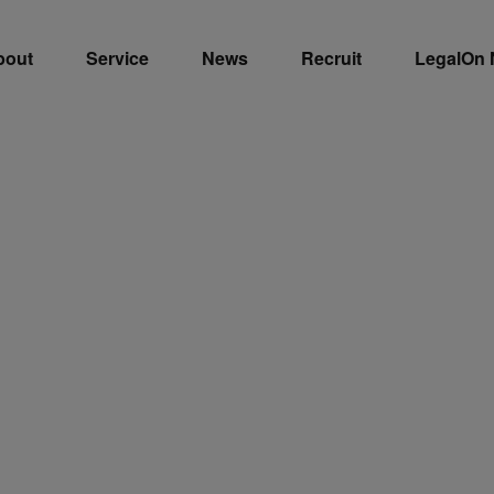
bout
Service
News
Recruit
LegalOn