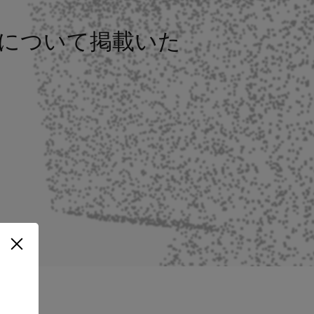
ogiesについて掲載いた
。