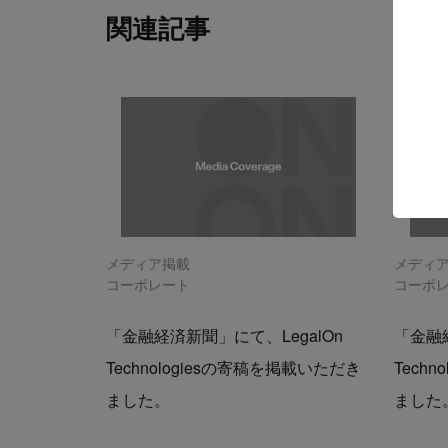
関連記事
メディア掲載
メディ
コーポレート
コーポ
「金融経済新聞」にて、LegalOn
「金融経
Technologiesの寄稿を掲載いただき
Tech
ました。
ました