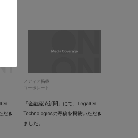
メディア掲載
コーポレート
On
「金融経済新聞」にて、LegalOn
いただき
Technologiesの寄稿を掲載いただき
ました。