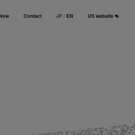
 Now
Contact
JP
EN
US website
/