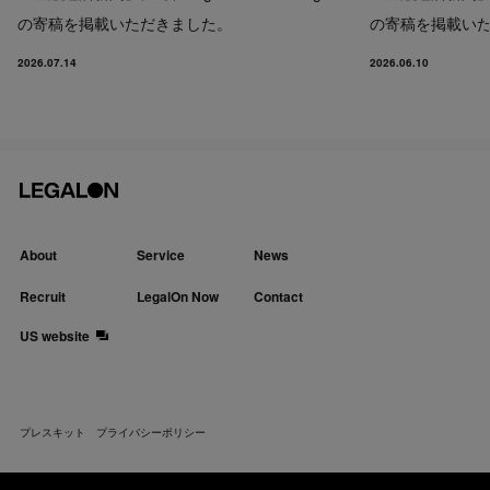
の寄稿を掲載いただきました。
の寄稿を掲載い
2026.07.14
2026.06.10
About
Service
News
Recruit
LegalOn Now
Contact
US website
プレスキット
プライバシーポリシー