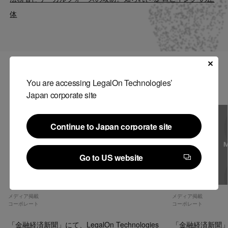
Contact
体
US website
関連記事
You are accessing LegalOn Technologies’
Japan corporate site
Continue to Japan corporate site
Continue to Japan corporate site
Go to US website
Go to US website
メディア掲載
メディア掲載
コーポレート
コーポレート
「金融経済新聞」にて、LegalOn Technologies
「金融経済新聞」にて、